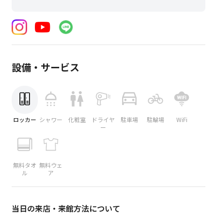
設備・サービス
ロッカー
シャワー
化粧室
ドライヤ
駐車場
駐輪場
WiFi
ー
無料タオ
無料ウェ
ル
ア
当日の来店・来館方法について