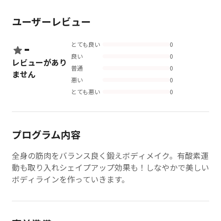
ユーザーレビュー
-
とても良い
0
良い
0
レビューがあり
普通
0
ません
悪い
0
とても悪い
0
プログラム内容
全身の筋肉をバランス良く鍛えボディメイク。有酸素運
動も取り入れシェイプアップ効果も！しなやかで美しい
ボディラインを作っていきます。