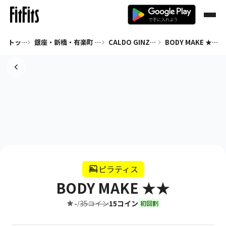
トップ
銀座・新橋・有楽町 ピラティス
CALDO GINZA9
BODY MAKE ★★
ピラティス
BODY MAKE ★★
-
35コイン
15コイン
/
初回割