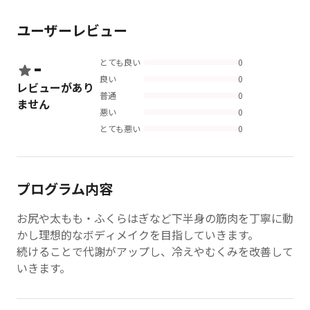
ユーザーレビュー
-
とても良い
0
良い
0
レビューがあり
普通
0
ません
悪い
0
とても悪い
0
プログラム内容
お尻や太もも・ふくらはぎなど下半身の筋肉を丁寧に動
かし理想的なボディメイクを目指していきます。
続けることで代謝がアップし、冷えやむくみを改善して
いきます。