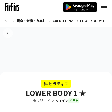
トップ
銀座・新橋・有楽町 ピラティス
CALDO GINZA9
LOWER BODY 1 ★
ピラティス
LOWER BODY 1 ★
-
35コイン
15コイン
/
初回割