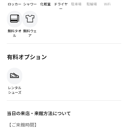
ロッカー
シャワー
化粧室
ドライヤ
駐車場
駐輪場
WiFi
ー
無料タオ
無料ウェ
ル
ア
有料オプション
レンタル
シューズ
当日の来店・来館方法について
【ご来館時間】