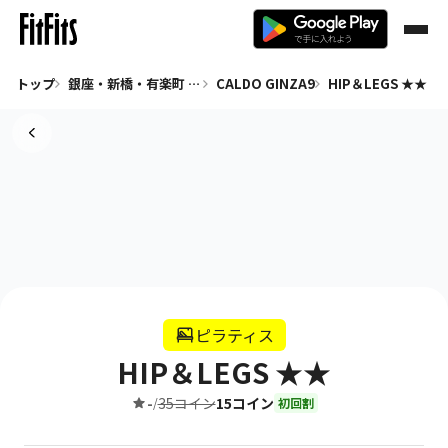
トップ
銀座・新橋・有楽町 ピラティス
CALDO GINZA9
HIP＆LEGS ★★
ピラティス
HIP＆LEGS ★★
-
35コイン
15コイン
/
初回割