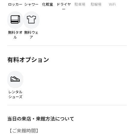
ロッカー
シャワー
化粧室
ドライヤ
駐車場
駐輪場
WiFi
ー
無料タオ
無料ウェ
ル
ア
有料オプション
レンタル
シューズ
当日の来店・来館方法について
【ご来館時間】