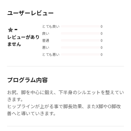
ユーザーレビュー
-
とても良い
0
良い
0
レビューがあり
普通
0
ません
悪い
0
とても悪い
0
プログラム内容
お尻、脚を中心に鍛え、下半身のシルエットを整えてい
きます。
ヒップラインが上がる事で脚長効果、またX脚やO脚改
善へと導いていきます。