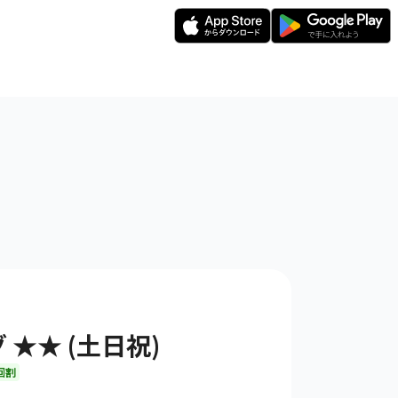
★★ (土日祝)
回割