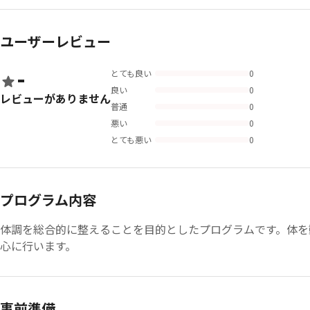
ユーザーレビュー
-
とても良い
0
良い
0
レビューがありません
普通
0
悪い
0
とても悪い
0
プログラム内容
体調を総合的に整えることを目的としたプログラムです。体を
心に行います。
事前準備