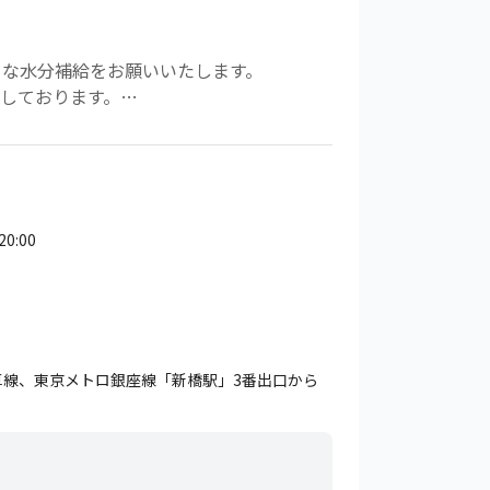
めな水分補給をお願いいたします。
しております。
、必ずご用意ください。
20:00
草線、東京メトロ銀座線「新橋駅」3番出口から