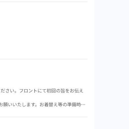
ください。フロントにて初回の旨をお伝え
をお願いいたします。お着替え等の準備時間
能です。