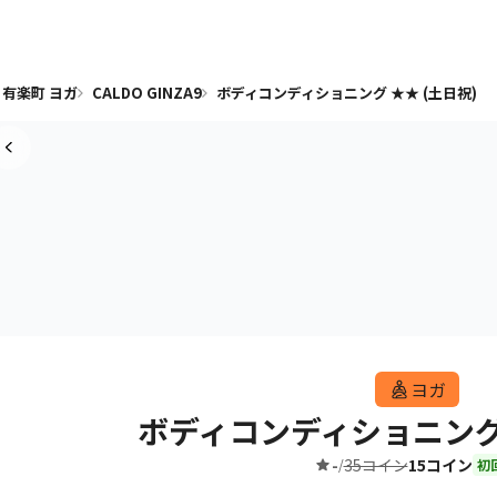
有楽町 ヨガ
CALDO GINZA9
ボディコンディショニング ★★ (土日祝)
ヨガ
ボディコンディショニング 
-
35コイン
15コイン
/
初