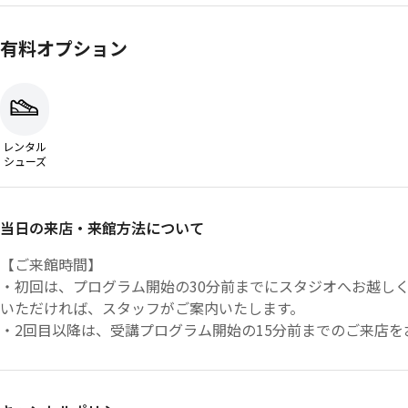
有料オプション
レンタル
シューズ
当日の来店・来館方法について
【ご来館時間】
・初回は、プログラム開始の30分前までにスタジオへお越し
いただければ、スタッフがご案内いたします。
・2回目以降は、受講プログラム開始の15分前までのご来店
がございますので、余裕をもってお越しください。
・ジムエリアをご利用の場合、ご予約時間の5分前から入館可