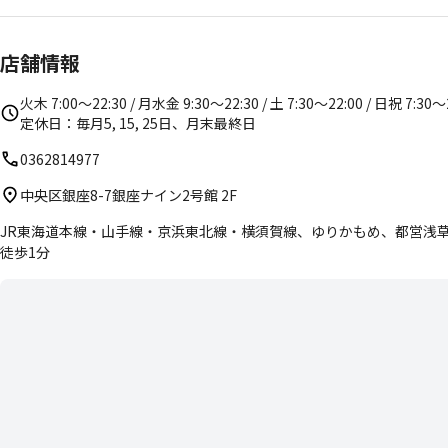
店舗情報
火木 7:00〜22:30 / 月水金 9:30〜22:30 / 土 7:30〜22:00 / 日祝 7:30〜
定休日：毎月5, 15, 25日、月末最終日
0362814977
中央区銀座8-7銀座ナイン2号館 2F
JR東海道本線・山手線・京浜東北線・横須賀線、ゆりかもめ、都営浅
徒歩1分