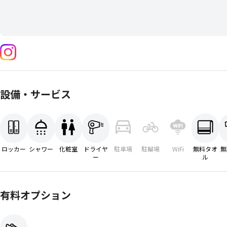
設備・サービス
ロッカー
シャワー
化粧室
ドライヤ
駐車場
駐輪場
WiFi
無料タオ
無
ー
ル
有料オプション