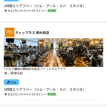
3時間エリアフリー（ジム・プール・スパ スタジオ）
4.1
(35)
/
21コイン
15コイン〜
初回割
ティップネス 明大前店
3フロア構成の開放的な総合フィットネスクラブ
-
/
明大前
ジム
3時間エリアフリー（ジム・プール・スパ スタジオ）
4.1
(35)
/
21コイン
15コイン〜
初回割