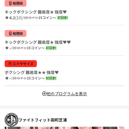
格闘技
キックボクシング 難易度★ 強度♥
4.2
(10)
/
20コイン
15コイン〜
初回割
格闘技
キックボクシング 難易度★ 強度♥♥
-
/
20コイン
15コイン〜
初回割
エクササイズ
ボクシング 難易度★★ 強度♥
-
/
20コイン
15コイン〜
初回割
他のプログラムを表示
ファイトフィット田町芝浦