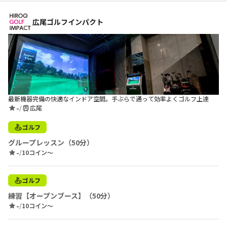
広尾ゴルフインパクト
最新機器完備の快適なインドア空間。手ぶらで通って効率よくゴルフ上達
-
/
広尾
ゴルフ
グループレッスン（50分）
-
/
10コイン〜
ゴルフ
練習【オープンブース】（50分）
-
/
10コイン〜